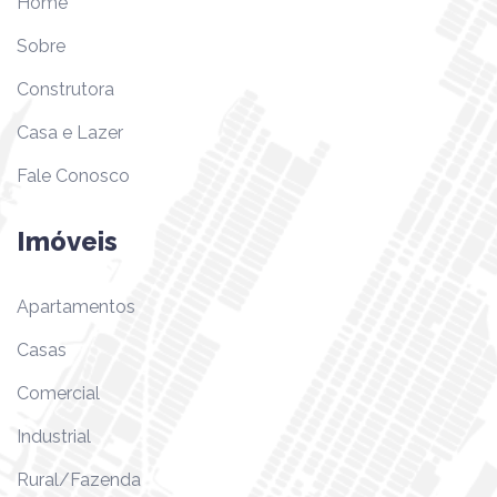
Home
Sobre
Construtora
Casa e Lazer
Fale Conosco
Imóveis
Apartamentos
Casas
Comercial
Industrial
Rural/Fazenda