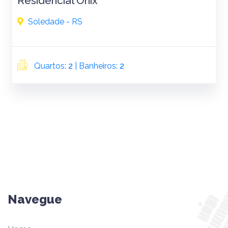
Residencial Onix
Soledade - RS
Quartos:
2
| Banheiros:
2
Navegue